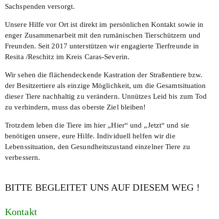
Sachspenden versorgt.
Unsere Hilfe vor Ort ist direkt im persönlichen Kontakt sowie in
enger Zusammenarbeit mit den rumänischen Tierschützern und
Freunden. Seit 2017 unterstützen wir engagierte Tierfreunde in
Resita
/
Reschitz
im Kreis Caras-Severin.
Wir sehen die flächendeckende Kastration der Straßentiere bzw.
der Besitzertiere als einzige Möglichkeit, um die Gesamtsituation
dieser Tiere nachhaltig zu verändern. Unnützes Leid bis zum Tod
zu verhindern, muss das oberste Ziel bleiben!
Trotzdem leben die Tiere im hier „Hier“ und „Jetzt“ und sie
benötigen unsere, eure Hilfe. Individuell helfen wir die
Lebenssituation, den Gesundheitszustand einzelner Tiere zu
verbessern.
BITTE BEGLEITET UNS AUF DIESEM WEG !
Kontakt