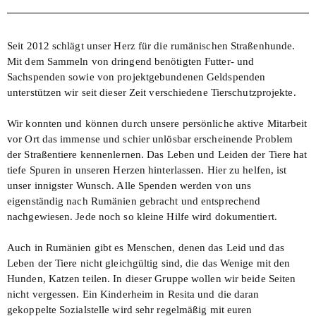
Seit 2012 schlägt unser Herz für die rumänischen Straßenhunde.
Mit dem Sammeln von dringend benötigten Futter- und
Sachspenden sowie von projektgebundenen Geldspenden
unterstützen wir seit dieser Zeit verschiedene Tierschutzprojekte.
Wir konnten und können durch unsere persönliche aktive Mitarbeit
vor Ort das immense und schier unlösbar erscheinende Problem
der Straßentiere kennenlernen. Das Leben und Leiden der Tiere hat
tiefe Spuren in unseren Herzen hinterlassen. Hier zu helfen, ist
unser innigster Wunsch. Alle Spenden werden von uns
eigenständig nach Rumänien gebracht und entsprechend
nachgewiesen. Jede noch so kleine Hilfe wird dokumentiert.
Auch in Rumänien gibt es Menschen, denen das Leid und das
Leben der Tiere nicht gleichgültig
s
ind, die das Wenige mit den
Hunden, Katzen teilen. In dieser Gruppe wollen wir beide Seiten
nicht vergessen. Ein Kinderheim in
Resita
und die daran
gekoppelte Sozialstelle wird sehr regelmäßig mit euren