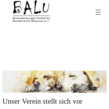
BALU – Brandenburger Hilfe für rumänische Streuner e.V.
Unser Verein stellt sich vor