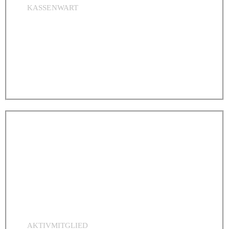
KASSENWART
Frank Gerbrand
AKTIVMITGLIED