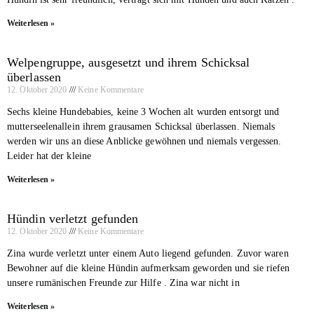
Weiterlesen »
Welpengruppe, ausgesetzt und ihrem Schicksal
überlassen
12. Oktober 2020
Keine Kommentare
Sechs kleine Hundebabies, keine 3 Wochen alt wurden entsorgt und
mutterseelenallein ihrem grausamen Schicksal überlassen. Niemals
werden wir uns an diese Anblicke gewöhnen und niemals vergessen.
Leider hat der kleine
Weiterlesen »
Hündin verletzt gefunden
12. Oktober 2020
Keine Kommentare
Zina wurde verletzt unter einem Auto liegend gefunden. Zuvor waren
Bewohner auf die kleine Hündin aufmerksam geworden und sie riefen
unsere rumänischen Freunde zur Hilfe . Zina war nicht in
Weiterlesen »