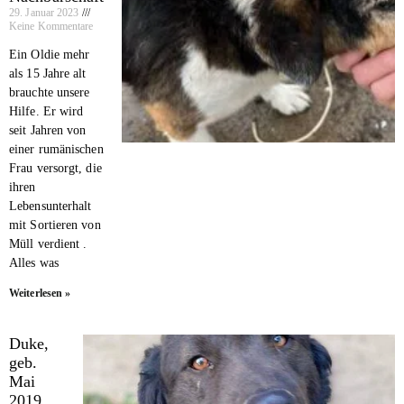
29. Januar 2023
Keine Kommentare
Ein Oldie mehr
als 15 Jahre alt
brauchte unsere
Hilfe. Er wird
seit Jahren von
einer rumänischen
Frau versorgt, die
ihren
Lebensunterhalt
mit Sortieren von
Müll verdient .
Alles was
Weiterlesen »
Duke,
geb.
Mai
2019